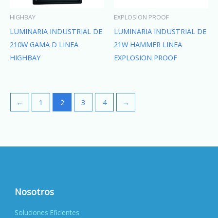
HIGHBAY
EXPLOSION PROOF
LUMINARIA INDUSTRIAL DE
LUMINARIA INDUSTRIAL DE
210W GAMA D LINEA
21W HAMMER LINEA
HIGHBAY
EXPLOSION PROOF
←
1
2
3
4
→
Nosotros
Soluciones Eficientes