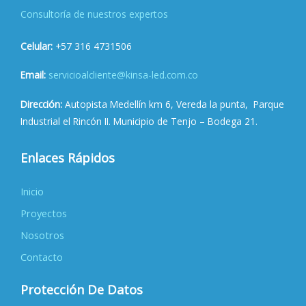
Consultoría de nuestros expertos
Celular:
+57 316 4731506
Email:
servicioalcliente@kinsa-led.com.co
Dirección:
Autopista Medellín km 6, Vereda la punta, Parque
Industrial el Rincón II. Municipio de Tenjo – Bodega 21.
Enlaces Rápidos
Inicio
Proyectos
Nosotros
Contacto
Protección De Datos