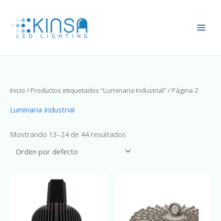
Ir
al
contenido
Inicio
/
Productos etiquetados “Luminaria Industrial”
/ Página 2
Luminaria Industrial
Mostrando 13–24 de 44 resultados