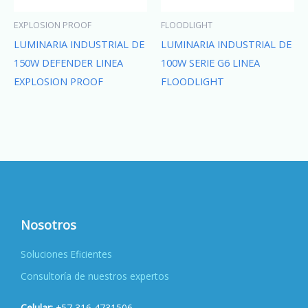
EXPLOSION PROOF
FLOODLIGHT
LUMINARIA INDUSTRIAL DE
LUMINARIA INDUSTRIAL DE
150W DEFENDER LINEA
100W SERIE G6 LINEA
EXPLOSION PROOF
FLOODLIGHT
Nosotros
Soluciones Eficientes
Consultoría de nuestros expertos
Celular:
+57 316 4731506