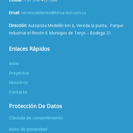
Email:
servicioalcliente@kinsa-led.com.co
Dirección:
Autopista Medellín km 6, Vereda la punta, Parque
Industrial el Rincón II. Municipio de Tenjo – Bodega 21.
Enlaces Rápidos
Inicio
Proyectos
Nosotros
Contacto
Protección De Datos
Cláusula de consentimiento
Aviso de privacidad