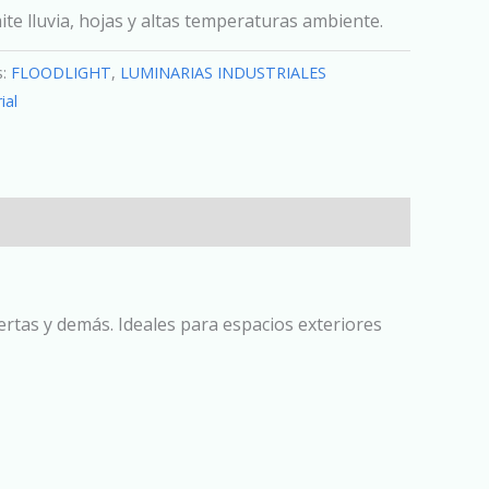
te lluvia, hojas y altas temperaturas ambiente.
s:
FLOODLIGHT
,
LUMINARIAS INDUSTRIALES
ial
rtas y demás. Ideales para espacios exteriores