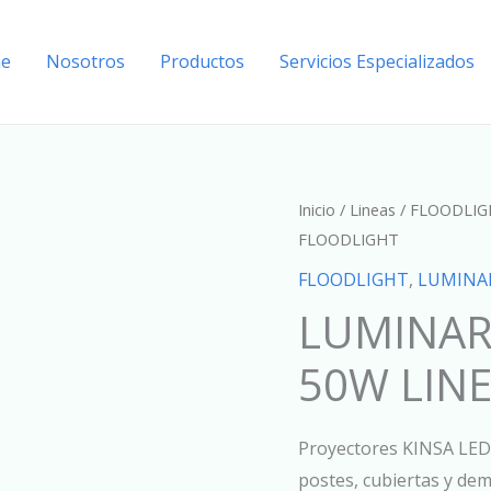
e
Nosotros
Productos
Servicios Especializados
Inicio
/
Lineas
/
FLOODLIG
FLOODLIGHT
FLOODLIGHT
,
LUMINAR
LUMINAR
50W LIN
Proyectores KINSA LED,
postes, cubiertas y dem