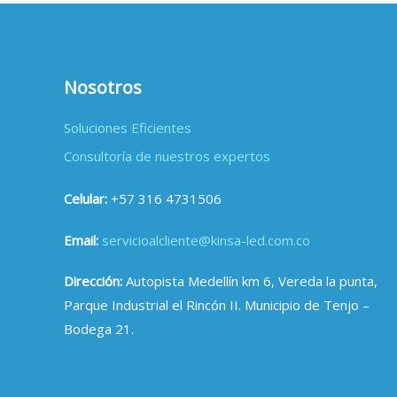
Nosotros
Soluciones Eficientes
Consultoría de nuestros expertos
Celular:
+57 316 4731506
Email:
servicioalcliente@kinsa-led.com.co
Dirección:
Autopista Medellín km 6, Vereda la punta,
Parque Industrial el Rincón II. Municipio de Tenjo –
Bodega 21.