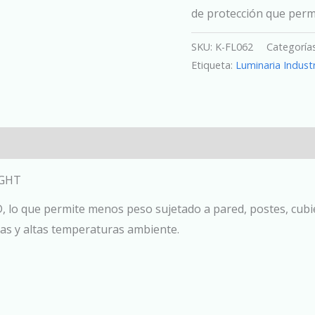
de protección que permi
SKU:
K-FL062
Categoría
Etiqueta:
Luminaria Industr
IGHT
, lo que permite menos peso sujetado a pared, postes, cubie
jas y altas temperaturas ambiente.