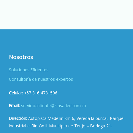
Nosotros
Soluciones Eficientes
Consultoría de nuestros expertos
Celular:
+57 316 4731506
Email:
servicioalcliente@kinsa-led.com.co
Dirección:
Autopista Medellín km 6, Vereda la punta, Parque
Industrial el Rincón II. Municipio de Tenjo – Bodega 21.