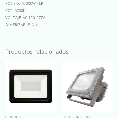
POTENCIA: 300W FLP
CCT: 5700K
VOLTAJE: AC 120-277V
DIMERIZABLE: No
Productos relacionados
FLOODLIGHT
EXPLOSION PROOF